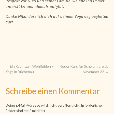
Respekt vor Niko und seiner Familie, welche ihn immer
unterstützt und niemals aufgibt.
Danke Niko, dass ich dich auf deinem Yogaweg begleiten
darf!
Post
←
Ein Raum zum Wohlfühlen –
Neuer Kurs für Schwangere ab
navigation
Yoga in Büchenau
November 22
→
Schreibe einen Kommentar
Deine E-Mail-Adresse wird nicht veröffentlicht.
Erforderliche
Felder sind mit
*
markiert