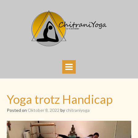
Skip
to
content
Yoga trotz Handicap
Posted on
Oktober 8, 2022
by
chitraniyoga